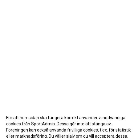
KRISPLAN
ANTIDOPING
SAMARBETE MED SJUKGYMNAST
För att hemsidan ska fungera korrekt använder vi nödvändiga
cookies från SportAdmin. Dessa går inte att stänga av.
Föreningen kan också använda frivilliga cookies, t.ex. för statistik
eller marknadsföring. Du väljer själv om du vill acceptera dessa.